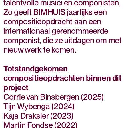
talentvolle musici en componisten.
Zo geeft BIMHUIS jaarlijks een
compositieopdracht aan een
internationaal gerenommeerde
componist, die ze uitdagen om met
nieuw werk te komen.
Totstandgekomen
compositieopdrachten binnen dit
project
Corrie van Binsbergen (2025)
Tijn Wybenga (2024)
Kaja Draksler (2023)
Martin Fondse (2022)