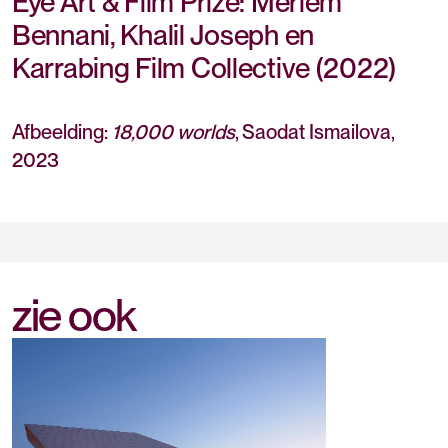
Eye Art & Film Prize: Meriem
Bennani, Khalil Joseph en
Karrabing Film Collective (2022)
Afbeelding:
18,000 worlds
, Saodat Ismailova,
2023
zie ook