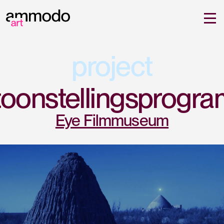
project
toonstellingsprogr
Eye Filmmuseum