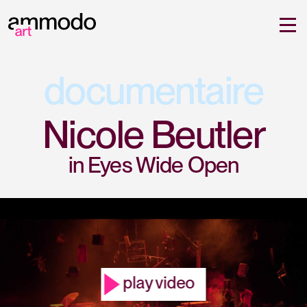
documentaire
Nicole Beutler
in Eyes Wide Open
play video