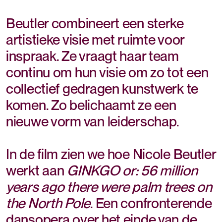
Beutler combineert een sterke
artistieke visie met ruimte voor
inspraak. Ze vraagt haar team
continu om hun visie om zo tot een
collectief gedragen kunstwerk te
komen. Zo belichaamt ze een
nieuwe vorm van leiderschap.
In de film zien we hoe Nicole Beutler
werkt aan
GINKGO or: 56 million
years ago there were palm trees on
the North Pole
. Een confronterende
dansopera over het einde van de