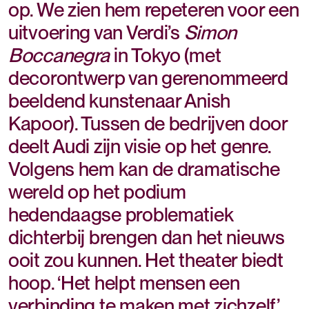
op. We zien hem repeteren voor een
uitvoering van Verdi’s
Simon
Boccanegra
in Tokyo (met
decorontwerp van gerenommeerd
beeldend kunstenaar Anish
Kapoor). Tussen de bedrijven door
deelt Audi zijn visie op het genre.
Volgens hem kan de dramatische
wereld op het podium
hedendaagse problematiek
dichterbij brengen dan het nieuws
ooit zou kunnen. Het theater biedt
hoop. ‘Het helpt mensen een
verbinding te maken met zichzelf.’