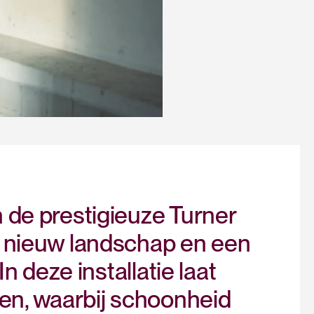
 de prestigieuze Turner
n nieuw landschap en een
n deze installatie laat
en, waarbij schoonheid