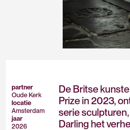
De Britse kunste
partner
Oude Kerk
Prize in 2023, o
locatie
serie sculpturen, 
Amsterdam
jaar
Darling het ver
2026