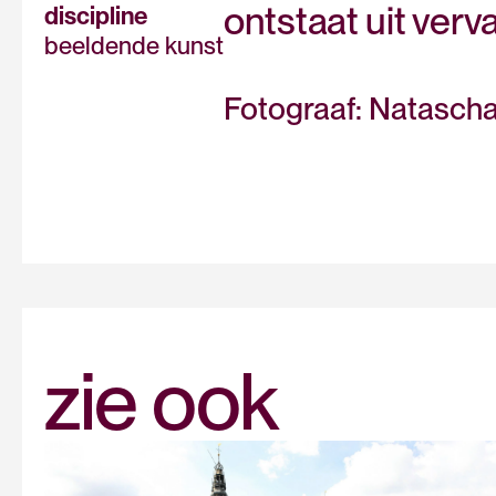
ontstaat uit verva
discipline
beeldende kunst
Fotograaf: Natascha
zie ook