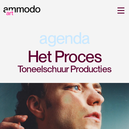
agenda
Het Proces
Toneelschuur Producties