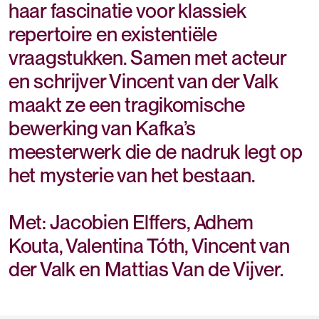
haar fascinatie voor klassiek
repertoire en existentiële
vraagstukken. Samen met acteur
en schrijver Vincent van der Valk
maakt ze een tragikomische
bewerking van Kafka’s
meesterwerk die de nadruk legt op
het mysterie van het bestaan.
Met: Jacobien Elffers, Adhem
Kouta, Valentina Tóth, Vincent van
der Valk en Mattias Van de Vijver.