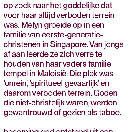
op zoek naar het goddelijke dat
voor haar altijd verboden terrein
was. Melyn groeide op in een
familie van eerste-generatie-
christenen in Singapore. Van jongs
af aan leerde ze zich verre te
houden van haar vaders familie
tempel in Maleisië. Die plek was
‘onrein’, ‘spiritueel gevaarlijk’ en
daarom verboden terrein. Goden
die niet-christelijk waren, werden
gewantrouwd of gezien als taboe.
becoming god ontstond uit een