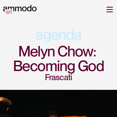
agenda
Melyn Chow: 
Becoming God
Frascati