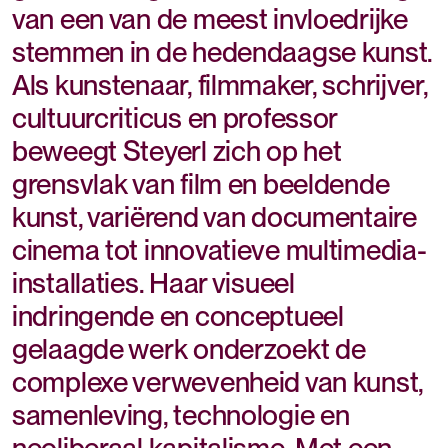
van een van de meest invloedrijke
stemmen in de hedendaagse kunst.
Als kunstenaar, filmmaker, schrijver,
cultuurcriticus en professor
beweegt Steyerl zich op het
grensvlak van film en beeldende
kunst, variërend van documentaire
cinema tot innovatieve multimedia-
installaties. Haar visueel
indringende en conceptueel
gelaagde werk onderzoekt de
complexe verwevenheid van kunst,
samenleving, technologie en
neoliberaal kapitalisme. Met een