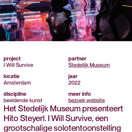
project
partner
I Will Survive
Stedelijk Museum
locatie
jaar
Amsterdam
2022
discipline
meer info
beeldende kunst
bezoek website
Het Stedelijk Museum presenteert
Hito Steyerl. I Will Survive, een
grootschalige solotentoonstelling