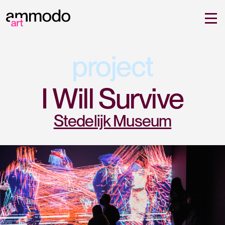
project
I Will Survive
Stedelijk Museum