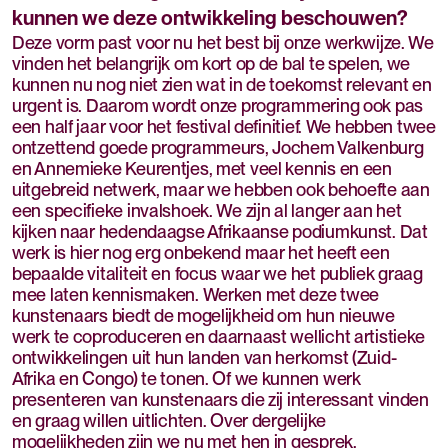
kunnen we deze ontwikkeling beschouwen?
Deze vorm past voor nu het best bij onze werkwijze. We
vinden het belangrijk om kort op de bal te spelen, we
kunnen nu nog niet zien wat in de toekomst relevant en
urgent is. Daarom wordt onze programmering ook pas
een half jaar voor het festival definitief. We hebben twee
ontzettend goede programmeurs, Jochem Valkenburg
en Annemieke Keurentjes, met veel kennis en een
uitgebreid netwerk, maar we hebben ook behoefte aan
een specifieke invalshoek. We zijn al langer aan het
kijken naar hedendaagse Afrikaanse podiumkunst. Dat
werk is hier nog erg onbekend maar het heeft een
bepaalde vitaliteit en focus waar we het publiek graag
mee laten kennismaken. Werken met deze twee
kunstenaars biedt de mogelijkheid om hun nieuwe
werk te coproduceren en daarnaast wellicht artistieke
ontwikkelingen uit hun landen van herkomst (Zuid-
Afrika en Congo) te tonen. Of we kunnen werk
presenteren van kunstenaars die zij interessant vinden
en graag willen uitlichten. Over dergelijke
mogelijkheden zijn we nu met hen in gesprek.