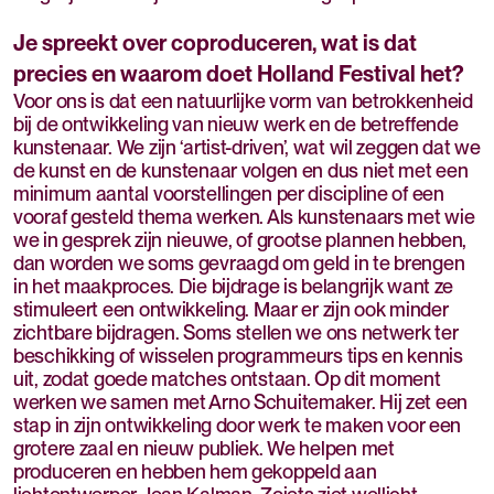
Je spreekt over coproduceren, wat is dat
precies en waarom doet Holland Festival het?
Voor ons is dat een natuurlijke vorm van betrokkenheid
bij de ontwikkeling van nieuw werk en de betreffende
kunstenaar. We zijn ‘artist-driven’, wat wil zeggen dat we
de kunst en de kunstenaar volgen en dus niet met een
minimum aantal voorstellingen per discipline of een
vooraf gesteld thema werken. Als kunstenaars met wie
we in gesprek zijn nieuwe, of grootse plannen hebben,
dan worden we soms gevraagd om geld in te brengen
in het maakproces. Die bijdrage is belangrijk want ze
stimuleert een ontwikkeling. Maar er zijn ook minder
zichtbare bijdragen. Soms stellen we ons netwerk ter
beschikking of wisselen programmeurs tips en kennis
uit, zodat goede matches ontstaan. Op dit moment
werken we samen met Arno Schuitemaker. Hij zet een
stap in zijn ontwikkeling door werk te maken voor een
grotere zaal en nieuw publiek. We helpen met
produceren en hebben hem gekoppeld aan