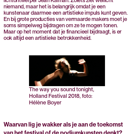
lichtontwerper Jean Kalman. Zoiets ziet wellicht
niemand, maar het is belangrijk omdat je een
kunstenaar daarmee een artistieke impuls kunt geven.
En bij grote producties van vermaarde makers moet je
soms simpelweg bijdragen om ze te mogen tonen.
Maar op het moment dat je financieel bijdraagt, is er
ook altijd een artistieke betrokkenheid.
The way you sound tonight,
Holland Festival 2018, foto:
Hélène Boyer
Waarvan lig je wakker als je aan de toekomst
van het festival of de podiumkunsten denkt?