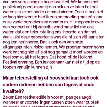
van ons verrassing en hoge kwaliteit. We kennen het
publiek vrij goed, maar zij ons ook en ze laten het ook
weten als ze het onder de maat vinden. Toen ik nog niet
zo lang hier werkte had ik een ontmoeting met één van
onze vaste bezoekers en donateurs. Hij mopperde over
een concert dat hij vreselijk vond maar liet me ook
weten dat een teleurstelling erbij hoorde, en dat het
vaak juist deze gebeurtenis was die hij zich vijf jaar later
nog kon herinneren. Dat is ook een van onze
uitgangspunten: risico nemen. We programmeren soms
werk dat nog niet af is of nog gemaakt moet worden en
heel soms valt het tegen. Dat hoort bij de Holland
Festival ervaring. Een kunstenaar kan niet altijd op de
toppen van zijn kunnen zijn.
Maar teleurstelling of boosheid kan toch ook
andere redenen hebben dan tegenvallende
kwaliteit?
Zeker. Een festivaleditie is voor mij pas geslaagd
wanneer er voorstellingen tussen zitten waar publiek