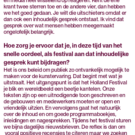
en media heel wisselend op reageren. Kent de ene
krant twee sterren toe en de andere vier, dan hebben
we het goed gedaan. Je wilt die uitschieters omdat er
dan ook een inhoudelijk gesprek ontstaat. Ik vind dat
gesprek over wat mensen hebben meegemaakt
ongelofelijk belangrijk.
Hoe zorg je ervoor dat je, in deze tijd van het
snelle oordeel, als festival aan dat inhoudelijke
gesprek kunt bijdragen?
Het is ons beleid om publiek zo ontvankelijk mogelijk te
maken voor de kunstervaring. Dat begint met wat je
uitstraalt. Het uitgangspunt is dat het Holland Festival
je blik en wereldbeeld een beetje kantelen. Onze
teksten zijn op een uitnodigende toon geschreven en
de gebouwen en medewerkers moeten er open en
vriendelijk uitzien. En vervolgens gaat het natuurlijk
over de inhoud en om goede programmaboekjes,
inleidingen en nagesprekken. Tijdens het festival sturen
we bijna dagelijks nieuwsbrieven. De reflex is dan om
vooral positieve recensies te citeren maar we zoeken